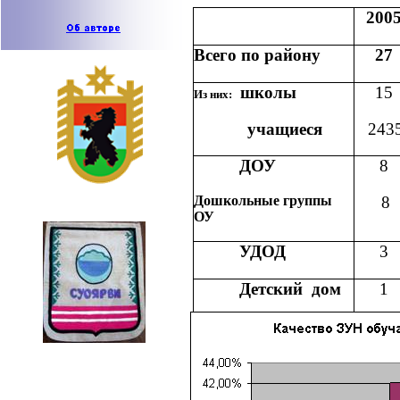
200
Всего по району
27
школы
15
Из них:
учащиеся
243
ДОУ
8
Дошкольные группы
8
ОУ
УДОД
3
Детский
дом
1